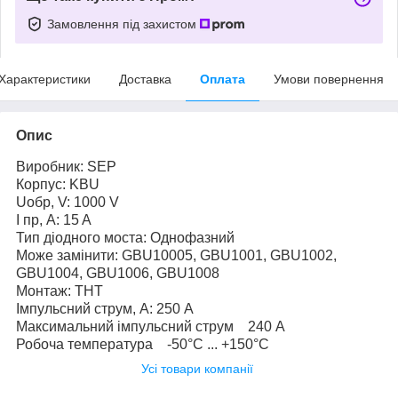
Замовлення під захистом
Характеристики
Доставка
Оплата
Умови повернення
Опис
Виробник: SEP
Корпус: KBU
Uобр, V: 1000 V
I пр, A: 15 A
Тип діодного моста: Однофазний
Може замінити: GBU10005, GBU1001, GBU1002,
GBU1004, GBU1006, GBU1008
Монтаж: THT
Імпульсний струм, А: 250 A
Максимальний імпульсний струм 240 А
Робоча температура -50°C ... +150°C
Усі товари компанії