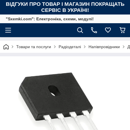
ВІДГУКИ ПРО ТОВАР І МАГАЗИН ПОКРАЩАТЬ
СЕРВІС В УКРАЇНІ!
"Sxemki.com": Електроніка, схеми, модулі!
Товари та послуги
Радіодеталі
Напівпровідники
Д