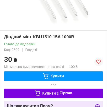
Діодний міст KBU1510 15A 1000В
Готово до відправки
Код: 2609
Роздріб
30
₴
Мінімальна сума замовлення на сайті — 100 ₴
Купити
або
Купити з
Що таке купити з Пром?