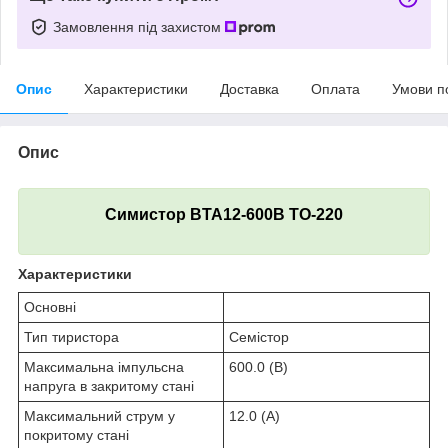
Замовлення під захистом
Опис
Характеристики
Доставка
Оплата
Умови п
Опис
Симистор BTA12-600B TO-220
Характеристики
Основні
Тип тиристора
Семістор
Максимальна імпульсна
600.0 (В)
напруга в закритому стані
Максимальний струм у
12.0 (А)
покритому стані