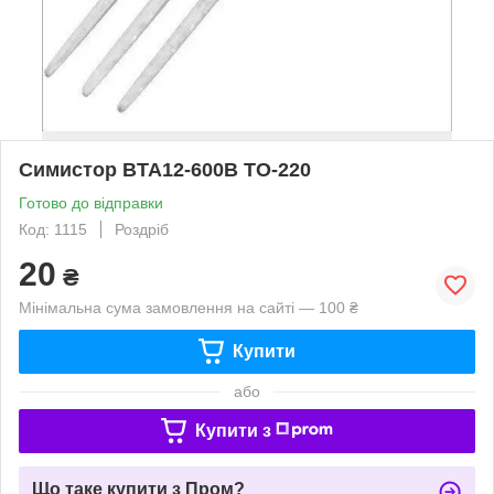
Симистор BTA12-600B TO-220
Готово до відправки
Код: 1115
Роздріб
20
₴
Мінімальна сума замовлення на сайті — 100 ₴
Купити
або
Купити з
Що таке купити з Пром?