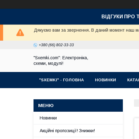
ВІДГУКИ ПРО 
Дякуємо вам за звернення. В даний момент наш маг
+380 (66) 802-33-33
"Sxemki.com": Електроніка,
схеми, модулі!
"SXEMKI" - ГОЛОВНА
НОВИНКИ
КАТА
Новинки
Акційні пропозиції! Знижки!