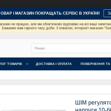
ТОВАР І МАГАЗИН ПОКРАЩАТЬ СЕРВІС В УКРАЇНІ!
З
азин не працює, але ми обов'язково відповімо на всі ваші запита
Бажаємо вам гарного часу доби. З повагою, Інтернет-магазин "Sx
ЛОГ ТОВАРІВ
ДОСТАВКА І ОПЛАТА
ПОВЕРНЕННЯ ТА
ШІМ регулято
напруги 10-6