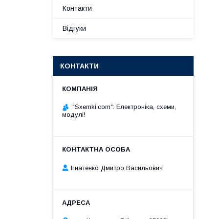
Контакти
Відгуки
КОНТАКТИ
"Sxemki.com": Електроніка, схеми,
модулі!
Ігнатенко Дмитро Васильович